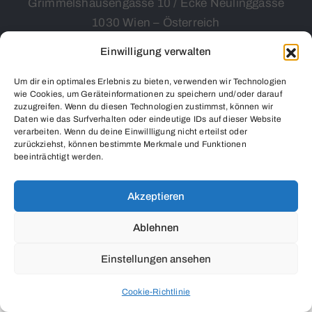
Grimmelshausengasse 10 / Ecke Neulinggasse
1030 Wien – Österreich
Öffnungszeiten nach Vereinbarung
Einwilligung verwalten
Um dir ein optimales Erlebnis zu bieten, verwenden wir Technologien
wie Cookies, um Geräteinformationen zu speichern und/oder darauf
zuzugreifen. Wenn du diesen Technologien zustimmst, können wir
Daten wie das Surfverhalten oder eindeutige IDs auf dieser Website
verarbeiten. Wenn du deine Einwillligung nicht erteilst oder
zurückziehst, können bestimmte Merkmale und Funktionen
beeinträchtigt werden.
Salon Modena Art © 2024
Akzeptieren
Ablehnen
Einstellungen ansehen
Cookie-Richtlinie