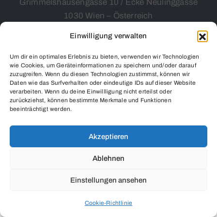
Grimmelshausengasse 10 / Ecke Neulinggasse
1030 Wien – Österreich
Öffnungszeiten nach Vereinbarung
Einwilligung verwalten
Um dir ein optimales Erlebnis zu bieten, verwenden wir Technologien
wie Cookies, um Geräteinformationen zu speichern und/oder darauf
zuzugreifen. Wenn du diesen Technologien zustimmst, können wir
Daten wie das Surfverhalten oder eindeutige IDs auf dieser Website
verarbeiten. Wenn du deine Einwillligung nicht erteilst oder
zurückziehst, können bestimmte Merkmale und Funktionen
beeinträchtigt werden.
Salon Modena Art © 2024
Akzeptieren
Ablehnen
Einstellungen ansehen
Cookie-Richtlinie