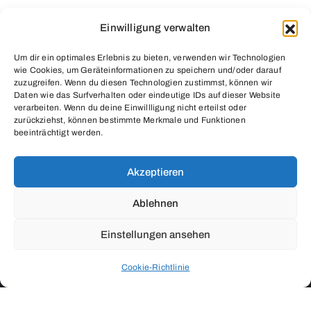
Einwilligung verwalten
Um dir ein optimales Erlebnis zu bieten, verwenden wir Technologien
wie Cookies, um Geräteinformationen zu speichern und/oder darauf
zuzugreifen. Wenn du diesen Technologien zustimmst, können wir
Daten wie das Surfverhalten oder eindeutige IDs auf dieser Website
verarbeiten. Wenn du deine Einwillligung nicht erteilst oder
zurückziehst, können bestimmte Merkmale und Funktionen
beeinträchtigt werden.
Grimmelshausengasse 10 / Ecke Neulinggasse
1030 Wien – Österreich
Akzeptieren
Öffnungszeiten nach Vereinbarung
Ablehnen
Einstellungen ansehen
Cookie-Richtlinie
Salon Modena Art © 2024