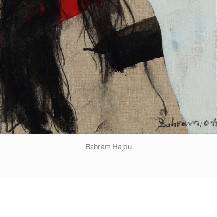
Bahram Hajou