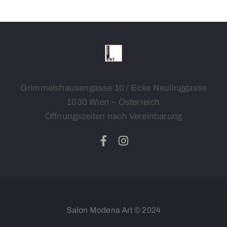
Grimmelshausengasse 10 / Ecke Neulinggasse
1030 Wien – Österreich
Öffnungszeiten nach Vereinbarung
Salon Modena Art © 2024