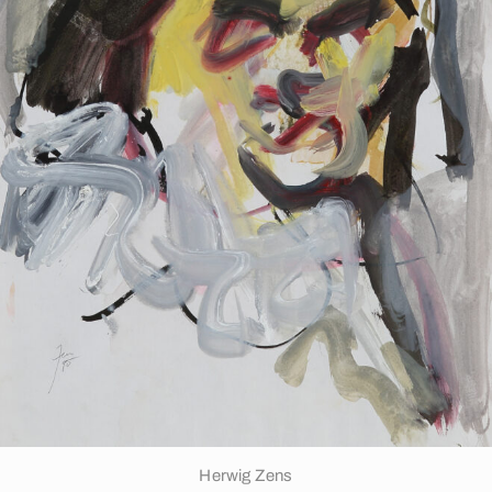
Herwig Zens