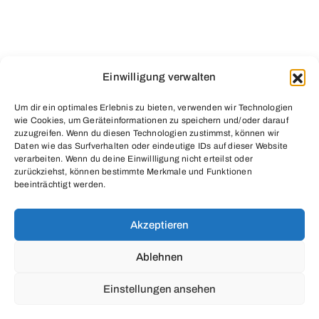
Einwilligung verwalten
Um dir ein optimales Erlebnis zu bieten, verwenden wir Technologien
wie Cookies, um Geräteinformationen zu speichern und/oder darauf
zuzugreifen. Wenn du diesen Technologien zustimmst, können wir
Daten wie das Surfverhalten oder eindeutige IDs auf dieser Website
verarbeiten. Wenn du deine Einwillligung nicht erteilst oder
zurückziehst, können bestimmte Merkmale und Funktionen
beeinträchtigt werden.
Grimmelshausengasse 10 / Ecke Neulinggasse
1030 Wien – Österreich
Akzeptieren
Öffnungszeiten nach Vereinbarung
Ablehnen
Einstellungen ansehen