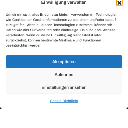
Einwilligung verwalten
Um dir ein optimales Erlebnis zu bieten, verwenden wir Technologien
wie Cookies, um Geräteinformationen zu speichern und/oder darauf
zuzugreifen. Wenn du diesen Technologien zustimmst, können wir
Daten wie das Surfverhalten oder eindeutige IDs auf dieser Website
verarbeiten. Wenn du deine Einwillligung nicht erteilst oder
zurückziehst, können bestimmte Merkmale und Funktionen
beeinträchtigt werden.
Grimmelshausengasse 10 / Ecke Neulinggasse
1030 Wien – Österreich
Akzeptieren
Öffnungszeiten nach Vereinbarung
Ablehnen
Einstellungen ansehen
Cookie-Richtlinie
Salon Modena Art © 2024