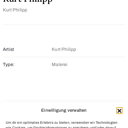
Kurt Philipp
Artist
Kurt Philipp
Type:
Malerei
Einwilligung verwalten
Um dir ein optimales Erlebnis zu bieten, verwenden wir Technologien
wie Cookies, um Geräteinformationen zu speichern und/oder darauf