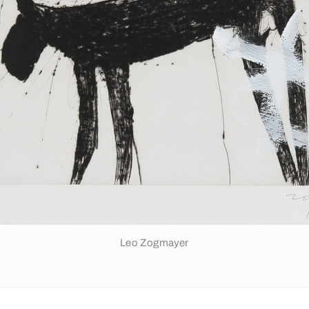
Leo Zogmayer