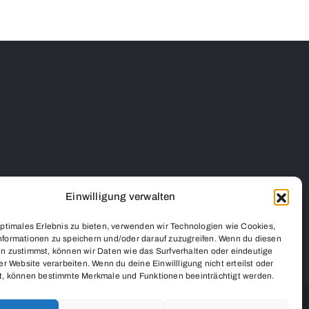
Einwilligung verwalten
optimales Erlebnis zu bieten, verwenden wir Technologien wie Cookies,
formationen zu speichern und/oder darauf zuzugreifen. Wenn du diesen
n zustimmst, können wir Daten wie das Surfverhalten oder eindeutige
er Website verarbeiten. Wenn du deine Einwillligung nicht erteilst oder
t, können bestimmte Merkmale und Funktionen beeinträchtigt werden.