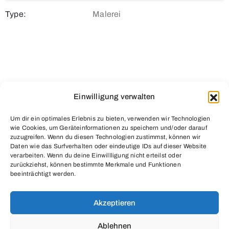
Type:
Malerei
Einwilligung verwalten
Um dir ein optimales Erlebnis zu bieten, verwenden wir Technologien
wie Cookies, um Geräteinformationen zu speichern und/oder darauf
zuzugreifen. Wenn du diesen Technologien zustimmst, können wir
Daten wie das Surfverhalten oder eindeutige IDs auf dieser Website
verarbeiten. Wenn du deine Einwillligung nicht erteilst oder
zurückziehst, können bestimmte Merkmale und Funktionen
beeinträchtigt werden.
Grimmelshausengasse 10 / Ecke Neulinggasse
1030 Wien – Österreich
Akzeptieren
Öffnungszeiten nach Vereinbarung
Ablehnen