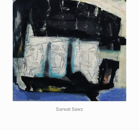
Sarwat Sawz