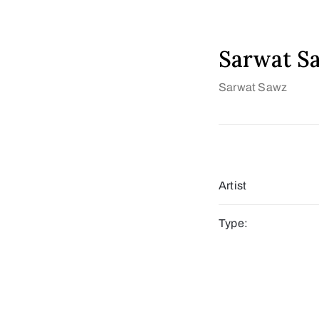
Sarwat S
Sarwat Sawz
Artist
Type: