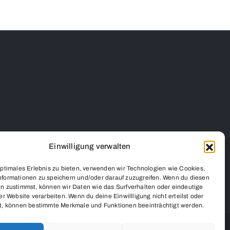
Einwilligung verwalten
optimales Erlebnis zu bieten, verwenden wir Technologien wie Cookies,
formationen zu speichern und/oder darauf zuzugreifen. Wenn du diesen
n zustimmst, können wir Daten wie das Surfverhalten oder eindeutige
er Website verarbeiten. Wenn du deine Einwillligung nicht erteilst oder
t, können bestimmte Merkmale und Funktionen beeinträchtigt werden.